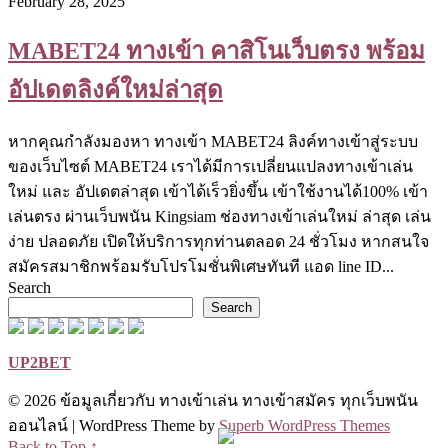
February 28, 2025
MABET24 ทางเข้า คาสิโนเว็บตรง พร้อม
อัปเดตลิงค์ใหม่ล่าสุด
หากคุณกำลังมองหา ทางเข้า MABET24 ลิงค์ทางเข้าสู่ระบบ
ของเว็บไซต์ MABET24 เราได้มีการเปลี่ยนแปลงทางเข้าเล่น
ใหม่ และ อัปเดตล่าสุด เข้าได้เร็วยิ่งขึ้น เข้าใช้งานได้100% เข้า
เล่นตรง ผ่านเว็บพนัน Kingsiam ช่องทางเข้าเล่นใหม่ ล่าสุด เล่น
ง่าย ปลอดภัย เปิดให้บริการทุกท่านตลอด 24 ชั่วโมง หากสนใจ
สมัครสมาชิกพร้อมรับโปรโมชั่นพิเศษทันที แอด line ID...
Search
Search
UP2BET
© 2026 ข้อมูลเกี่ยวกับ ทางเข้าเล่น ทางเข้าสมัคร ทุกเว็บพนัน
ออนไลน์
| WordPress Theme by
Superb WordPress Themes
Back to Top ↑