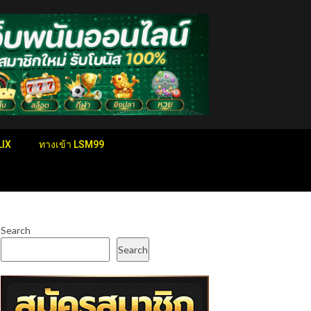
LIX
ทางเข้า LSM99
Search
Search