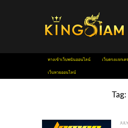
Skip
to
content
ทางเข้าเว็บพนันออนไลน์
เว็บตรงแจกเคร
เว็บหวยออนไลน์
Tag:
JULY