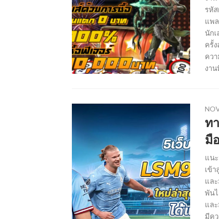
รหัส
แพลต
นักเ
ครั้
ควา
งานที
NOV
ทา
มื
แนะน
เข้า
และม
พันไ
และม
มีค