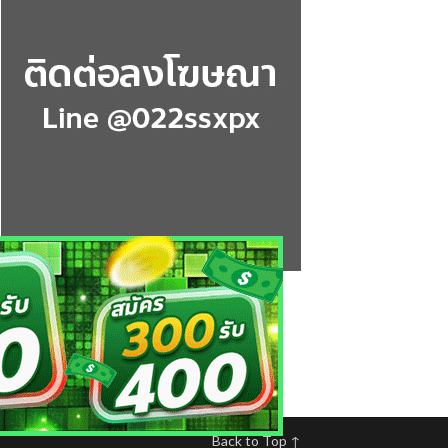
UP2BET
Back to Top ↑