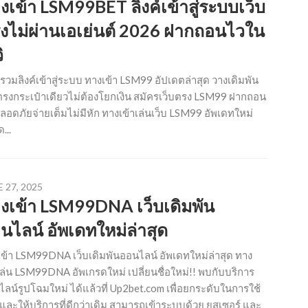
งเข้า LSM99BET ลิงค์เข้าสู่ระบบเว็บ
งไม่ผ่านเอเย่นต์ 2026 ฝากถอนไวใน
ิ
์รวมลิงค์เข้าสู่ระบบ ทางเข้า LSM99 อัปเดตล่าสุด วางเดิมพัน
ตรงกระเป๋าเดียวไม่ต้องโยกเงิน สมัครเว็บตรง LSM99 ฝากถอน
ลอดภัยจ่ายเต็มไม่มีหัก ทางเข้าเล่นเว็บ LSM99 อัพเดทใหม่
ด...
 27, 2025
งเข้า LSM99DNA เว็บเดิมพัน
นไลน์ อัพเดทใหม่ล่าสุด
ข้า LSM99DNA เว็บเดิมพันออนไลน์ อัพเดทใหม่ล่าสุด ทาง
เล่น LSM99DNA อัพเกรดใหม่ เปลี่ยนชื่อใหม่!! พบกับบริการ
ลน์รูปโฉมใหม่ ได้แล้วที่ Up2bet.com เพื่อยกระดับในการใช้
และให้บริการที่ดีกว่าเดิม สามารถเข้าระบบด้วย ยูสเซอร์ และ