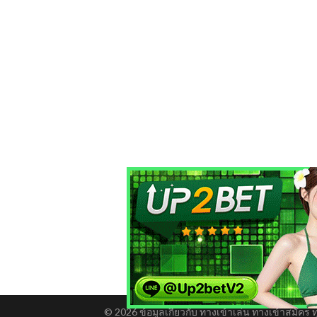
© 2026 ข้อมูลเกี่ยวกับ ทางเข้าเล่น ทางเข้าสมัคร