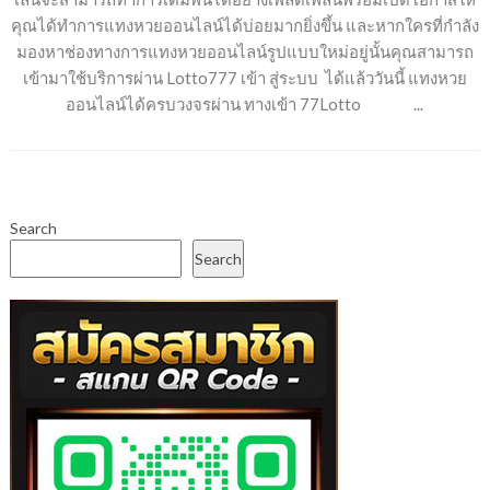
คุณได้ทำการแทงหวยออนไลน์ได้บ่อยมากยิ่งขึ้น และหากใครที่กำลัง
มองหาช่องทางการแทงหวยออนไลน์รูปแบบใหม่อยู่นั้นคุณสามารถ
เข้ามาใช้บริการผ่าน Lotto777 เข้า สู่ระบบ ได้แล้ววันนี้ แทงหวย
ออนไลน์ได้ครบวงจรผ่าน ทางเข้า 77Lotto ...
Search
Search