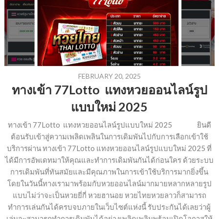
FEBRUARY 20, 2025
ทางเข้า 77Lotto แทงหวยออนไลน์รูป
แบบใหม่ 2025
ทางเข้า 77Lotto แทงหวยออนไลน์รูปแบบใหม่ 2025 ยินดี
ต้อนรับเข้าสู่ความเพลิดเพลินในการเดิมพันไปกับการเลือกเข้าใช้
บริการผ่าน ทางเข้า 77Lotto แทงหวยออนไลน์รูปแบบใหม่ 2025 ที่
ได้มีการอัพเดทมาให้คุณและทำการเดิมพันกันได้ก่อนใคร ด้วยระบบ
การเดิมพันที่ทันสมัยและมีคุณภาพในการเข้าใช้บริการมากยิ่งขึ้น
โดยในวันนี้ทางเรามาพร้อมกับหวยออนไลน์มากมายหลากหลายรูป
แบบไม่ว่าจะเป็นหวยยี่กี่ หวยฮานอย หวยไทยหวยลาวก็สามารถ
ทำการเล่นกันได้ครบจบภายในเว็บไซต์แห่งนี้ รับประกันได้เลยว่าผู้
เล่นจะสามารถทำการเดิมพันได้อย่างเพลิดเพลินพร้อมเปิดโอกาสให้