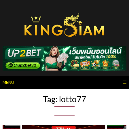
Skip
to
content
MENU
Tag:
lotto77