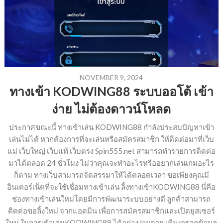
NOVEMBER 9, 2024
ทางเข้า KODWING88 ระบบออโต้ เข้า
ง่าย ไม่ต้องดาวน์โหลด
ประกาศขณะนี้ ทางเข้าเล่น KODWING88 กำลังประสบปัญหาเข้า
เล่นไม่ได้ หากต้องการที่จะเล่นหรือสมัครสมาชิก ให้ติดต่อมาที่เว็บ
แม่ เว็บใหญ่ เว็บแท้ เว็บตรง Spin555.net สามารถทำรายการติดต่อ
มาได้ตลอด 24 ชั่วโมง ไม่ว่าคุณจะทำอะไรหรืออยากเล่นเกมอะไร
ก็ตาม ทางเว็บสามารถจัดสรรมาให้ได้ตลอดเวลา ขอเพียงคุณมี
อินเตอร์เน็ตที่จะใช้เชื่อมทางเข้าเล่น ลิ้งทางเข้าKODWING88 นี่คือ
ช่องทางเข้าเล่นใหม่โดยมีการพัฒนาระบบอย่างดี ลูกค้าสามารถ
ติดต่อขอลิ้งใหม่ จากแอดมิน เพื่อการสมัครสมาชิกและเปิดยุสเซอร์
ใหม่ ในการเข้าเล่นKODWING88 ได้อย่างง่ายดาย เพียงกรอกข้อมูล