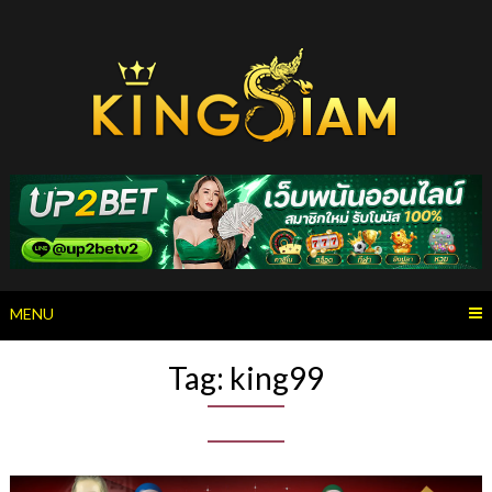
Skip
to
content
MENU
Tag:
king99