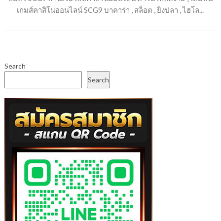
เกมส์คาสิโนออนไลน์ SCG9 บาคาร่า , สล็อต , ยิงปลา , ไฮโล...
Search
Search