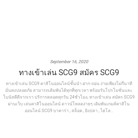
September 16, 2020
ทางเข้าเล่น SCG9 สมัคร SCG9
ทางเข้าเล่น SCG9 คาสิโนออนไลน์ชั้นนำ ฝาก-ถอน ง่ายเพียงไม่กี่นาที
มั่นคงปลอดภัย สามารถเดิมพันได้ทุกที่ทุกเวลา พร้อมรับโปรโมชั่นและ
โบนัสดีดีจากเรา บริการตลอดทุกวัน 24ชั่วโมง, ทางเข้าเล่น สมัคร SCG9
ผ่านเว็บ เล่นคาสิโนออนไลน์ ดาวน์โหลดง่ายๆ เดิมพันเกมส์คาสิโน
ออนไลน์ SCG9 บาคาร่า , สล็อต , ยิงปลา , ไฮโล...