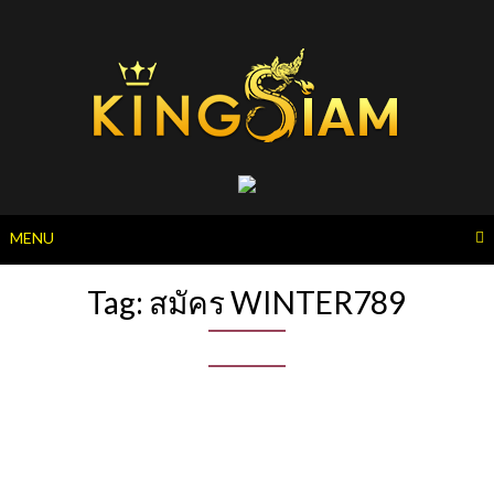
Skip
to
content
MENU
Tag:
สมัคร WINTER789