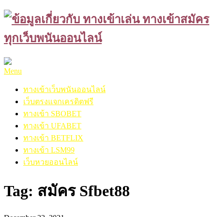
Skip
to
content
Menu
ทางเข้าเว็บพนันออนไลน์
เว็บตรงแจกเครดิตฟรี
ทางเข้า SBOBET
ทางเข้า UFABET
ทางเข้า BETFLIX
ทางเข้า LSM99
เว็บหวยออนไลน์
Tag:
สมัคร Sfbet88