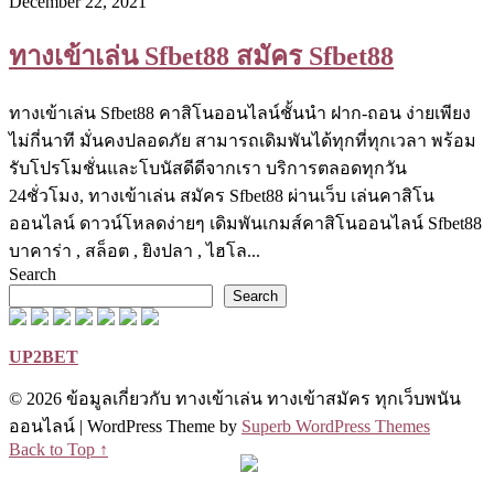
December 22, 2021
ทางเข้าเล่น Sfbet88 สมัคร Sfbet88
ทางเข้าเล่น Sfbet88 คาสิโนออนไลน์ชั้นนำ ฝาก-ถอน ง่ายเพียง
ไม่กี่นาที มั่นคงปลอดภัย สามารถเดิมพันได้ทุกที่ทุกเวลา พร้อม
รับโปรโมชั่นและโบนัสดีดีจากเรา บริการตลอดทุกวัน
24ชั่วโมง, ทางเข้าเล่น สมัคร Sfbet88 ผ่านเว็บ เล่นคาสิโน
ออนไลน์ ดาวน์โหลดง่ายๆ เดิมพันเกมส์คาสิโนออนไลน์ Sfbet88
บาคาร่า , สล็อต , ยิงปลา , ไฮโล...
Search
Search
UP2BET
© 2026 ข้อมูลเกี่ยวกับ ทางเข้าเล่น ทางเข้าสมัคร ทุกเว็บพนัน
ออนไลน์
| WordPress Theme by
Superb WordPress Themes
Back to Top ↑