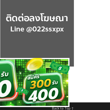
UP2BET
Back to Top ↑