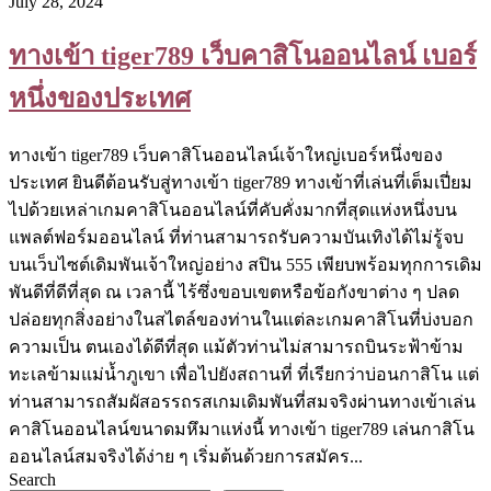
July 28, 2024
ทางเข้า tiger789 เว็บคาสิโนออนไลน์ เบอร์
หนึ่งของประเทศ
ทางเข้า tiger789 เว็บคาสิโนออนไลน์เจ้าใหญ่เบอร์หนึ่งของ
ประเทศ ยินดีต้อนรับสู่ทางเข้า tiger789 ทางเข้าที่เล่นที่เต็มเปี่ยม
ไปด้วยเหล่าเกมคาสิโนออนไลน์ที่คับคั่งมากที่สุดแห่งหนึ่งบน
แพลต์ฟอร์มออนไลน์ ที่ท่านสามารถรับความบันเทิงได้ไม่รู้จบ
บนเว็บไซต์เดิมพันเจ้าใหญ่อย่าง สปิน 555 เพียบพร้อมทุกการเดิม
พันดีที่ดีที่สุด ณ เวลานี้ ไร้ซึ่งขอบเขตหรือข้อกังขาต่าง ๆ ปลด
ปล่อยทุกสิ่งอย่างในสไตล์ของท่านในแต่ละเกมคาสิโนที่บ่งบอก
ความเป็น ตนเองได้ดีที่สุด แม้ตัวท่านไม่สามารถบินระฟ้าข้าม
ทะเลข้ามแม่น้ำภูเขา เพื่อไปยังสถานที่ ที่เรียกว่าบ่อนกาสิโน แต่
ท่านสามารถสัมผัสอรรถรสเกมเดิมพันที่สมจริงผ่านทางเข้าเล่น
คาสิโนออนไลน์ขนาดมหึมาแห่งนี้ ทางเข้า tiger789 เล่นกาสิโน
ออนไลน์สมจริงได้ง่าย ๆ เริ่มต้นด้วยการสมัคร...
Search