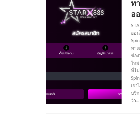
ทา
ออน
STAR
ออนไ
Spin
ทางเ
ช่อง
ใหม่
ที่ไ
Spin
เราไ
บริก
ว่า...