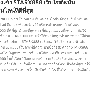
งเข้า STARX888 เว็บไซต์พนัน
ไลน์ที่ดีที่สุด
X888 ทางเข้าเล่นเกมเดิมพันออนไลน์ที่ดีที่สุด เว็บไซต์พนัน
ลน์ ที่มาแรงที่สุดพร้อมให้บริการผ่านระบบเว็บเดิมพัน
555 ที่ดีที่สุด มั่นคงที่สุด และที่สมบูรณ์แบบที่สุด จากเดิมใช้
ข้าเล่น STARX888 และแจ้งให้สมาชิกทุกท่านทราบว่า ให้ย้าย
ทางเข้าเล่นเก่า STARX888 เปลี่ยนมาใช้บริการทางเข้าเล่น
เว็บ Spin555 เว็บตรงที่มีความน่าเชื่อถือสูง ดีกว่า STARX888
ม่แก้ไขปัญหาช่องทางเข้าเล่นให้กับสมาชิก เพราะทางเข้าเล่น
555 ไม่ทิ้งให้แก้ปัญหาการเข้าเล่นเพียงลำพังแน่นอน เพราะ
ด้นำลิงค์ที่มีประสิทธิ์ภาพและคัดสรรลิงค์ทางเข้าที่ดีที่สุดมาให้
าร เล่นง่ายที่สุดของเว็บเดิมพันทำกำไร ที่ได้รับการการันตีแล้ว