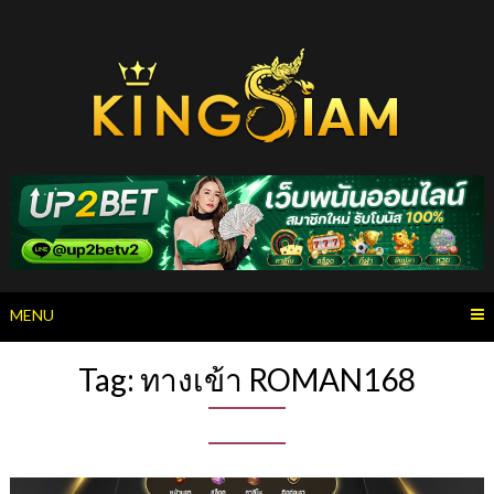
Skip
to
content
MENU
Tag:
ทางเข้า ROMAN168