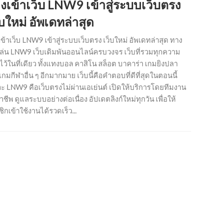
งเข้าเว็บ LNW9 เข้าสู่ระบบเว็บตรง
็บใหม่ อัพเดทล่าสุด
ข้าเว็บ LNW9 เข้าสู่ระบบเว็บตรง เว็บใหม่ อัพเดทล่าสุด ทาง
เล่น LNW9 เว็บเดิมพันออนไลน์ครบวงจร เว็บที่รวมทุกความ
ไว้ในที่เดียว ทั้งแทงบอล คาสิโน สล็อต บาคาร่า เกมยิงปลา
กมกีฬาอื่น ๆ อีกมากมาย เว็บนี้คือคำตอบที่ดีที่สุดในตอนนี้
ะ LNW9 คือเว็บตรงไม่ผ่านเอเย่นต์ เปิดให้บริการโดยทีมงาน
าชีพ ดูแลระบบอย่างต่อเนื่อง อัปเดตลิงก์ใหม่ทุกวัน เพื่อให้
ิกเข้าใช้งานได้รวดเร็ว...