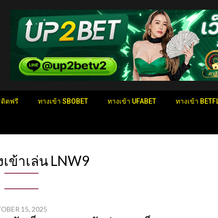
ดิตฟรี
ทางเข้า SBOBET
ทางเข้า UFABET
ทางเข้า BETF
งเข้าเล่น LNW9
OBER 15, 2025