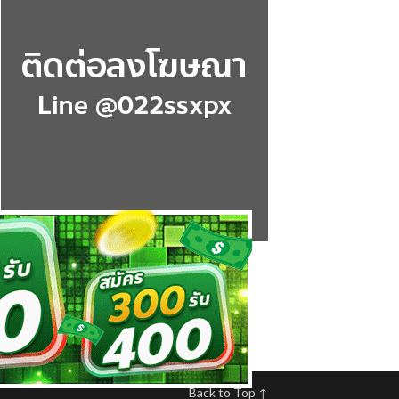
UP2BET
Back to Top ↑