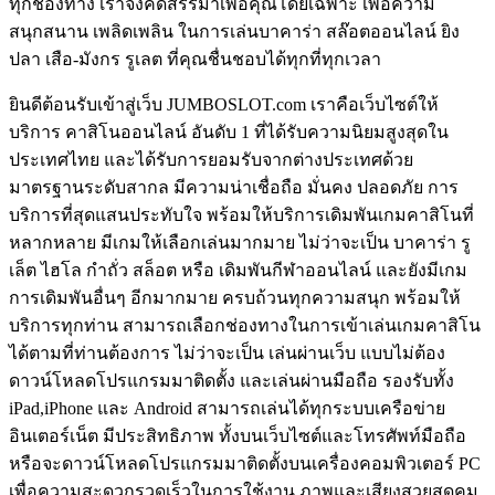
ทุกช่องทาง เราจึงคัดสรรมาเพื่อคุณโดยเฉพาะ เพื่อความ
สนุกสนาน เพลิดเพลิน ในการเล่นบาคาร่า สล๊อตออนไลน์ ยิง
ปลา เสือ-มังกร รูเลต ที่คุณชื่นชอบได้ทุกที่ทุกเวลา
ยินดีต้อนรับเข้าสู่เว็บ JUMBOSLOT.com เราคือเว็บไซต์ให้
บริการ คาสิโนออนไลน์ อันดับ 1 ที่ได้รับความนิยมสูงสุดใน
ประเทศไทย และได้รับการยอมรับจากต่างประเทศด้วย
มาตรฐานระดับสากล มีความน่าเชื่อถือ มั่นคง ปลอดภัย การ
บริการที่สุดแสนประทับใจ พร้อมให้บริการเดิมพันเกมคาสิโนที่
หลากหลาย มีเกมให้เลือกเล่นมากมาย ไม่ว่าจะเป็น บาคาร่า รู
เล็ต ไฮโล กำถั่ว สล็อต หรือ เดิมพันกีฬาออนไลน์ และยังมีเกม
การเดิมพันอื่นๆ อีกมากมาย ครบถ้วนทุกความสนุก พร้อมให้
บริการทุกท่าน สามารถเลือกช่องทางในการเข้าเล่นเกมคาสิโน
ได้ตามที่ท่านต้องการ ไม่ว่าจะเป็น เล่นผ่านเว็บ แบบไม่ต้อง
ดาวน์โหลดโปรแกรมมาติดตั้ง และเล่นผ่านมือถือ รองรับทั้ง
iPad,iPhone และ Android สามารถเล่นได้ทุกระบบเครือข่าย
อินเตอร์เน็ต มีประสิทธิภาพ ทั้งบนเว็บไซต์และโทรศัพท์มือถือ
หรือจะดาวน์โหลดโปรแกรมมาติดตั้งบนเครื่องคอมพิวเตอร์ PC
เพื่อความสะดวกรวดเร็วในการใช้งาน ภาพและเสียงสวยสดคม