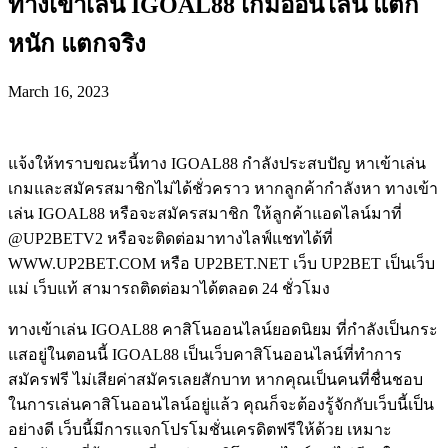
ทางเข้าเล่น IGOAL88 เกมออนไลน์ แตก
หนัก แตกจริง
March 16, 2023
แจ้งให้ทราบขณะนี้ทาง IGOAL88 กำลังประสบปัญ หาเข้าเล่น
เกมและสมัครสมาชิกไม่ได้ชั่วคราว หากลูกค้ากำลังหา ทางเข้า
เล่น IGOAL88 หรือจะสมัครสมาชิก ให้ลูกค้าแอดไลน์มาที่
@UP2BETV2 หรือจะติดต่อมาทางไลฟ์แชทได้ที่
WWW.UP2BET.COM หรือ UP2BET.NET เว็บ UP2BET เป็นเว็บ
แม่ เว็บแท้ สามารถติดต่อมาได้ตลอด 24 ชั่วโมง
ทางเข้าเล่น IGOAL88 คาสิโนออนไลน์ยอดนิยม ที่กำลังเป็นกระ
แสอยู่ในตอนนี้ IGOAL88 เป็นเว็บคาสิโนออนไลน์ที่ทำการ
สมัครฟรี ไม่เสียค่าสมัครเลยสักบาท หากคุณเป็นคนที่ชื่นชอบ
ในการเล่นคาสิโนออนไลน์อยู่แล้ว คุณก็จะต้องรู้จักกับเว็บนี้เป็น
อย่างดี เว็บนี้มีการแจกโปรโมชั่นเครดิตฟรีให้ด้วย เหมาะ