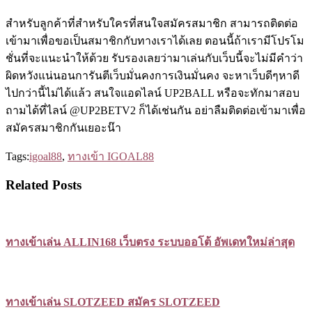
สำหรับลูกค้าที่สำหรับใครที่สนใจสมัครสมาชิก สามารถติดต่อ
เข้ามาเพื่อขอเป็นสมาชิกกับทางเราได้เลย ตอนนี้ถ้าเรามีโปรโม
ชั่นที่จะแนะนำให้ด้วย รับรองเลยว่ามาเล่นกับเว็บนี้จะไม่มีคำว่า
ผิดหวังแน่นอนการันตีเว็บมั่นคงการเงินมั่นคง จะหาเว็บดีๆหาดี
ไปกว่านี้ไม่ได้แล้ว สนใจแอดไลน์ UP2BALL หรือจะทักมาสอบ
ถามได้ที่ไลน์ @UP2BETV2 ก็ได้เช่นกัน อย่าลืมติดต่อเข้ามาเพื่อ
สมัครสมาชิกกันเยอะน๊า
Tags:
igoal88
,
ทางเข้า IGOAL88
Related Posts
ทางเข้าเล่น ALLIN168 เว็บตรง ระบบออโต้ อัพเดทใหม่ล่าสุด
ทางเข้าเล่น SLOTZEED สมัคร SLOTZEED