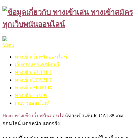
Skip
to
content
Menu
ทางเข้าเว็บพนันออนไลน์
เว็บตรงแจกเครดิตฟรี
ทางเข้า SBOBET
ทางเข้า UFABET
ทางเข้า BETFLIX
ทางเข้า LSM99
เว็บหวยออนไลน์
Home
ทางเข้า เว็บพนันออนไลน์
ทางเข้าเล่น IGOAL88 เกม
ออนไลน์ แตกหนัก แตกจริง