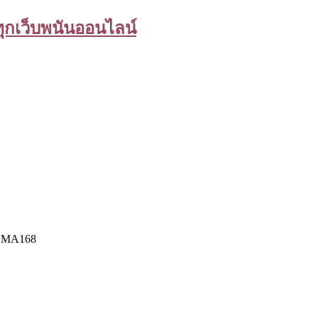
BUMA168