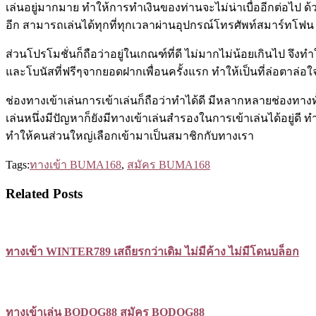
เล่นอยู่มากมาย ทำให้การทำเงินของท่านจะไม่น่าเบื่ออีกต่อไป ด
อีก สามารถเล่นได้ทุกที่ทุกเวลาผ่านอุปกรณ์โทรศัพท์สมาร์ทโฟน เพ
ส่วนโปรโมชั่นก็ถือว่าอยู่ในเกณฑ์ที่ดี ไม่มากไม่น้อยเกินไป จ
และโบนัสที่ฟรีๆจากยอดฝากเพื่อนครั้งแรก ทำให้เป็นที่ล่อตาล่อใจก
ช่องทางเข้าเล่นการเข้าเล่นก็ถือว่าทำได้ดี มีหลากหลายช่องทาง
เล่นหนึ่งมีปัญหาก็ยังมีทางเข้าเล่นสำรองในการเข้าเล่นได้อยู่ดี
ทำให้คนส่วนใหญ่เลือกเข้ามาเป็นสมาชิกกับทางเรา
Tags:
ทางเข้า BUMA168
,
สมัคร BUMA168
Related Posts
ทางเข้า WINTER789 เสถียรกว่าเดิม ไม่มีค้าง ไม่มีโดนบล็อก
ทางเข้าเล่น BODOG88 สมัคร BODOG88